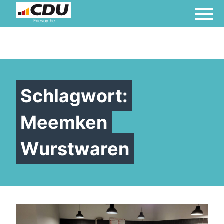
Friesoythe
Schlagwort:
Meemken
Wurstwaren