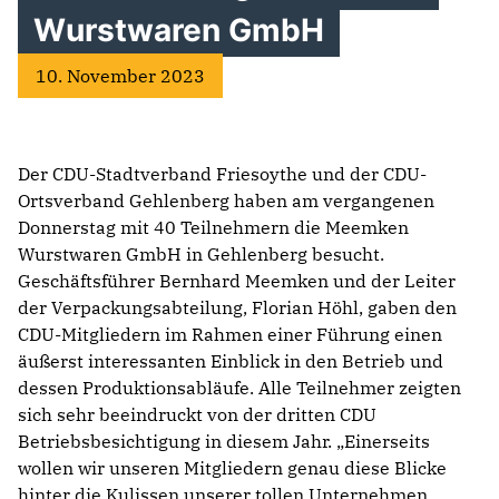
Wurstwaren GmbH
10. November 2023
Der CDU-Stadtverband Friesoythe und der CDU-
Ortsverband Gehlenberg haben am vergangenen
Donnerstag mit 40 Teilnehmern die Meemken
Wurstwaren GmbH in Gehlenberg besucht.
Geschäftsführer Bernhard Meemken und der Leiter
der Verpackungsabteilung, Florian Höhl, gaben den
CDU-Mitgliedern im Rahmen einer Führung einen
äußerst interessanten Einblick in den Betrieb und
dessen Produktionsabläufe. Alle Teilnehmer zeigten
sich sehr beeindruckt von der dritten CDU
Betriebsbesichtigung in diesem Jahr. „Einerseits
wollen wir unseren Mitgliedern genau diese Blicke
hinter die Kulissen unserer tollen Unternehmen