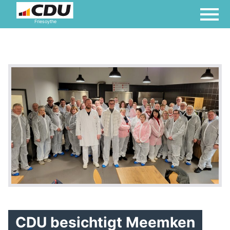
Friesoythe
CDU besichtigt Meemken