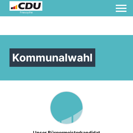
Friesoythe
Kommunalwahl
Unser Bürgermeisterkandidat