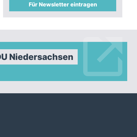
Für Newsletter eintragen
DU Niedersachsen