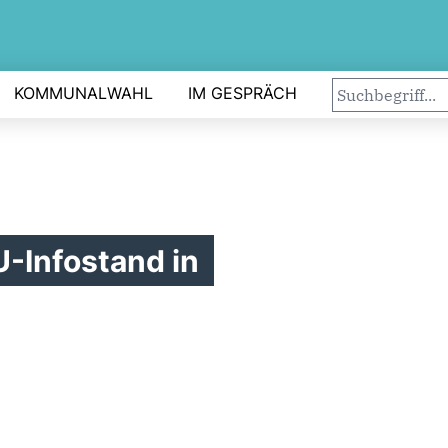
KOMMUNALWAHL
IM GESPRÄCH
-Infostand in