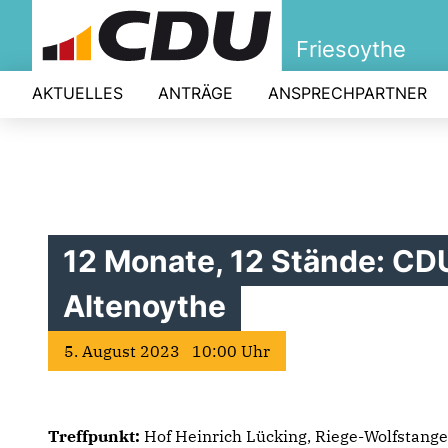
Friesoythe
AKTUELLES
ANTRÄGE
ANSPRECHPARTNER
12 Monate, 12 Stände: CDU
Altenoythe
5. August 2023 10:00 Uhr
Treffpunkt:
Hof Heinrich Lücking, Riege-Wolfstange