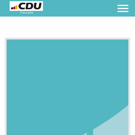
Friesoythe