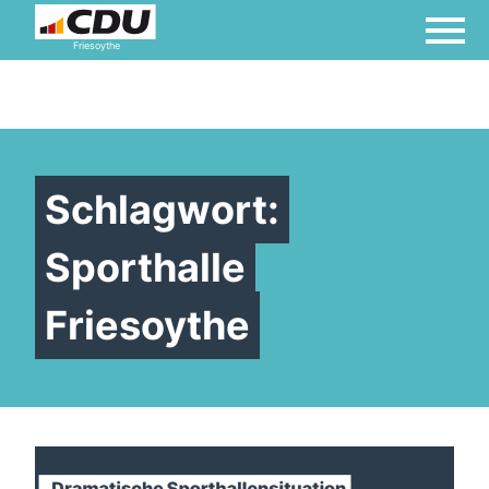
Friesoythe
Schlagwort:
Sporthalle
Friesoythe