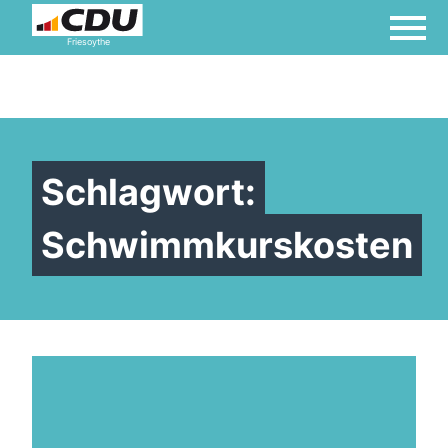
Friesoythe
Schlagwort:
Schwimmkurskosten