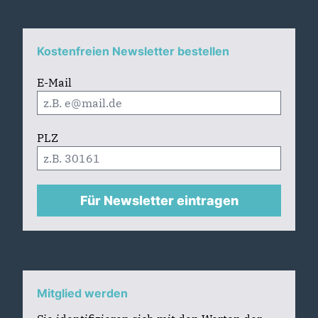
Kostenfreien Newsletter bestellen
E-Mail
PLZ
Für Newsletter eintragen
Mitglied werden