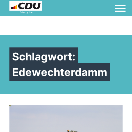
Friesoythe
Schlagwort:
Edewechterdamm