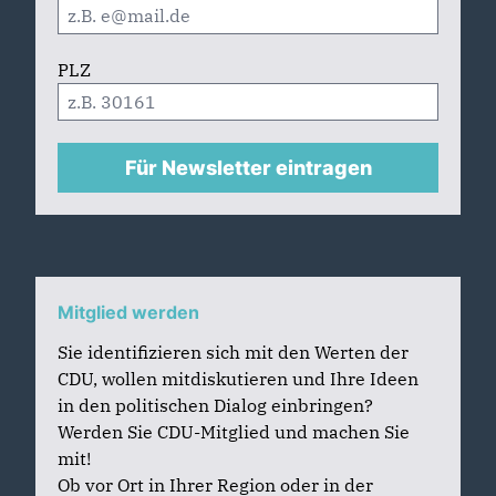
PLZ
Für Newsletter eintragen
Mitglied werden
Sie identifizieren sich mit den Werten der
CDU, wollen mitdiskutieren und Ihre Ideen
in den politischen Dialog einbringen?
Werden Sie CDU-Mitglied und machen Sie
mit!
Ob vor Ort in Ihrer Region oder in der