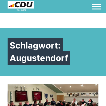
Friesoythe
Schlagwort:
Augustendorf