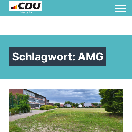
Friesoythe
Schlagwort:
AMG