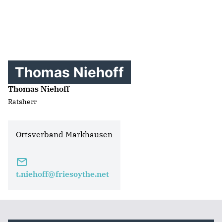
Thomas Niehoff
Thomas Niehoff
Ratsherr
Ortsverband Markhausen
t.niehoff@friesoythe.net