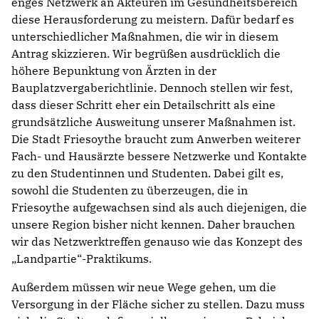
enges Netzwerk an Akteuren im Gesundheitsbereich
diese Herausforderung zu meistern. Dafür bedarf es
unterschiedlicher Maßnahmen, die wir in diesem
Antrag skizzieren. Wir begrüßen ausdrücklich die
höhere Bepunktung von Ärzten in der
Bauplatzvergaberichtlinie. Dennoch stellen wir fest,
dass dieser Schritt eher ein Detailschritt als eine
grundsätzliche Ausweitung unserer Maßnahmen ist.
Die Stadt Friesoythe braucht zum Anwerben weiterer
Fach- und Hausärzte bessere Netzwerke und Kontakte
zu den Studentinnen und Studenten. Dabei gilt es,
sowohl die Studenten zu überzeugen, die in
Friesoythe aufgewachsen sind als auch diejenigen, die
unsere Region bisher nicht kennen. Daher brauchen
wir das Netzwerktreffen genauso wie das Konzept des
„Landpartie“-Praktikums.
Außerdem müssen wir neue Wege gehen, um die
Versorgung in der Fläche sicher zu stellen. Dazu muss