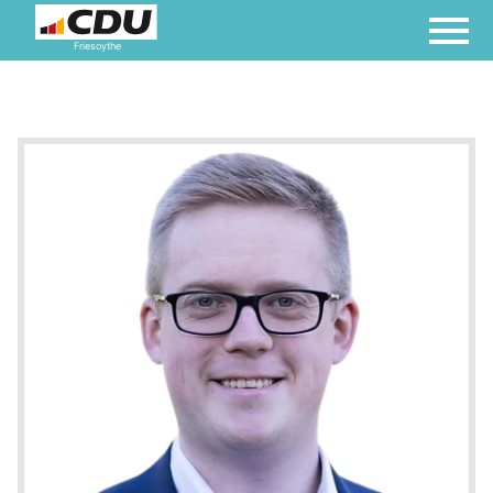
Friesoythe