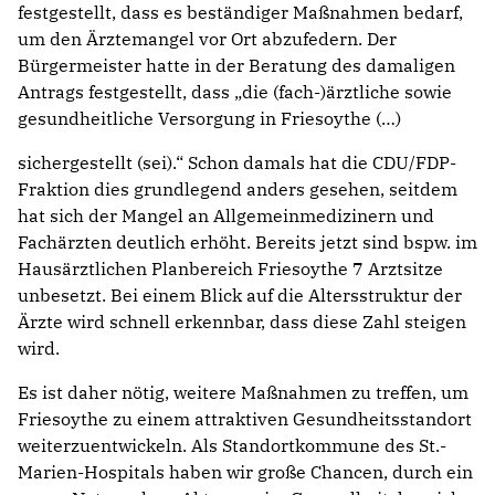
festgestellt, dass es beständiger Maßnahmen bedarf,
um den Ärztemangel vor Ort abzufedern. Der
Bürgermeister hatte in der Beratung des damaligen
Antrags festgestellt, dass „die (fach-)ärztliche sowie
gesundheitliche Versorgung in Friesoythe (…)
sichergestellt (sei).“ Schon damals hat die CDU/FDP-
Fraktion dies grundlegend anders gesehen, seitdem
hat sich der Mangel an Allgemeinmedizinern und
Fachärzten deutlich erhöht. Bereits jetzt sind bspw. im
Hausärztlichen Planbereich Friesoythe 7 Arztsitze
unbesetzt. Bei einem Blick auf die Altersstruktur der
Ärzte wird schnell erkennbar, dass diese Zahl steigen
wird.
Es ist daher nötig, weitere Maßnahmen zu treffen, um
Friesoythe zu einem attraktiven Gesundheitsstandort
weiterzuentwickeln. Als Standortkommune des St.-
Marien-Hospitals haben wir große Chancen, durch ein