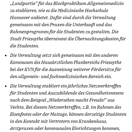
„Landpartie“ für das Blockpraktikum Allgemeinmedizin
zu etablieren, wie es die Medizinische Hochschule
Hannover anbietet. Dafür sind durch die Verwaltung
gemeinsam mit den Praxen die Unterkunft und das
Rahmenprogramm für die Studenten zu gestalten. Die
Stadt Friesoythe übernimmt die Übernachtungskosten für
die Studenten.
Die Verwaltung setzt sich gemeinsam mit den anderen
Kommunen des Hausärztlichen Planbereichs Friesoythe
bei der KVN für die Ausweisung weiterer Fördersitze für
den allgemein- und fachmedizinischen Bereich ein.
Die Verwaltung etabliert ein jährliches Netzwerktreffen
für Studenten und Auszubildende des Gesundheitswesens
nach dem Beispiel „Wiedersehen macht Freude!“ aus
Vechta. Bei diesem Netzwerktreffen, z.B. im Rahmen des
Eisenfestes oder der Maitage, können derzeitige Studenten
in den Kontakt mit Vertretern von Krankenhaus,
Arztpraxen oder kommunalen Einrichtungen kommen,