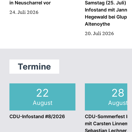
in Neuscharrel vor
Samstag (25. Juli) 
Infostand mit Jann C
24. Juli 2026
Hegewald bei Glup i
Altenoythe
20. Juli 2026
Termine
22
28
August
August
CDU-Infostand #8/2026
CDU-Sommerfest bei
mit Carsten Linnema
Sebastian Lechner, 