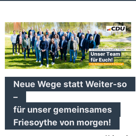
Neue Wege statt Weiter-so
–
für unser gemeinsames
Friesoythe von morgen!