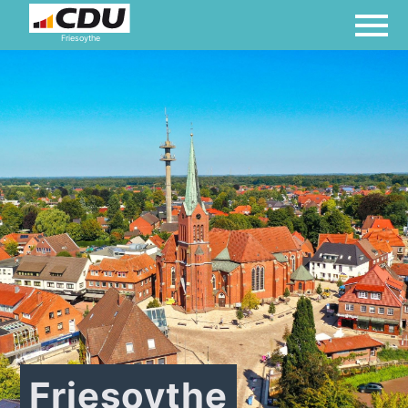
Friesoythe
Friesoythe