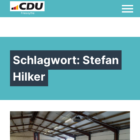
Friesoythe
Schlagwort:
Stefan
Hilker