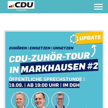
Friesoythe