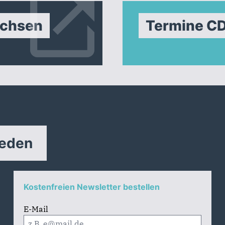
achsen
Termine C
reden
Kostenfreien Newsletter bestellen
E-Mail