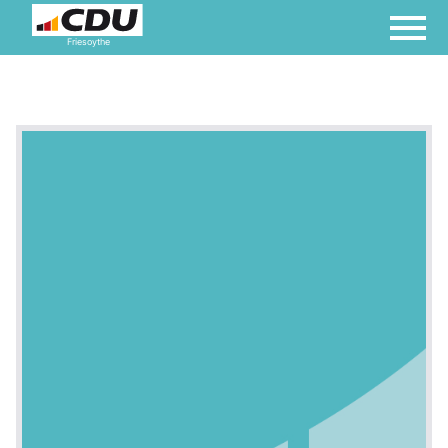
Friesoythe