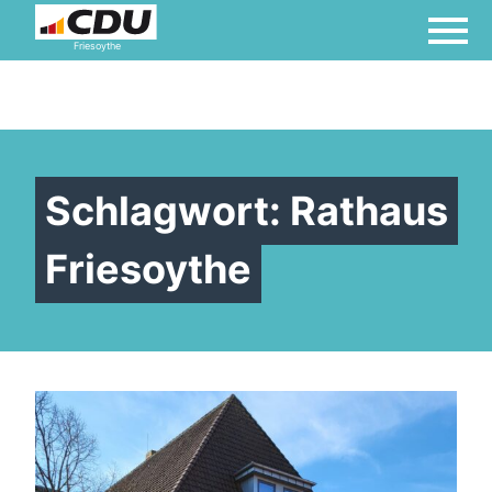
Friesoythe
Schlagwort:
Rathaus
Friesoythe