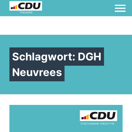
Friesoythe
Schlagwort:
DGH
Neuvrees