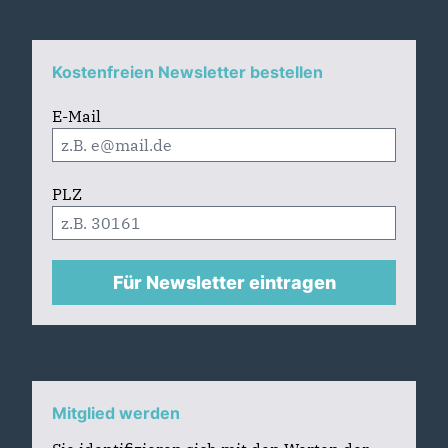
Kostenfreien Newsletter bestellen
E-Mail
PLZ
Für Newsletter eintragen
Mitglied werden