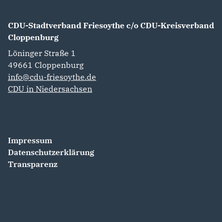
CDU-Stadtverband Friesoythe c/o CDU-Kreisverband
Cloppenburg
Löninger Straße 1
49661
Cloppenburg
info@cdu-friesoythe.de
CDU in Niedersachsen
Impressum
Datenschutzerklärung
Transparenz