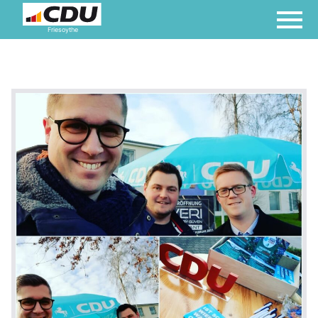
Friesoythe