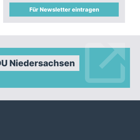
Für Newsletter eintragen
DU Niedersachsen