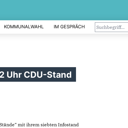
KOMMUNALWAHL
IM GESPRÄCH
12 Uhr CDU-Stand
 Stände“ mit ihrem siebten Infostand