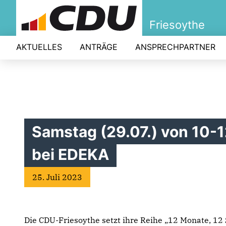
Friesoythe
AKTUELLES
ANTRÄGE
ANSPRECHPARTNER
Samstag (29.07.) von 10-
bei EDEKA
25. Juli 2023
Die CDU-Friesoythe setzt ihre Reihe „12 Monate, 12