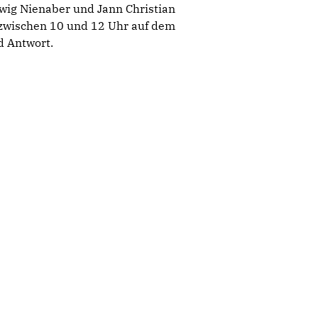
dwig Nienaber und Jann Christian
 zwischen 10 und 12 Uhr auf dem
d Antwort.