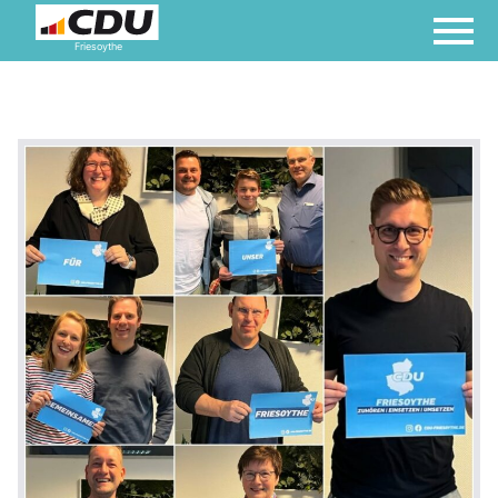
Friesoythe