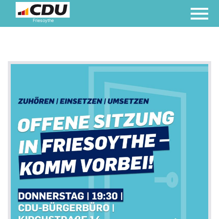
Friesoythe