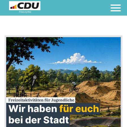
Friesoythe