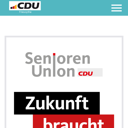
Friesoythe