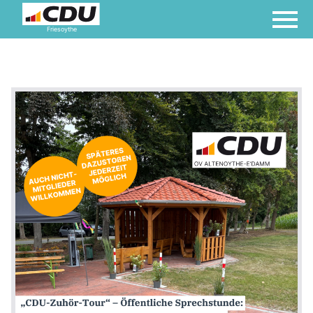
Friesoythe