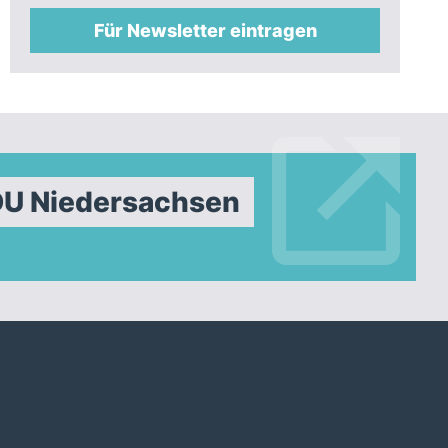
Für Newsletter eintragen
DU Niedersachsen