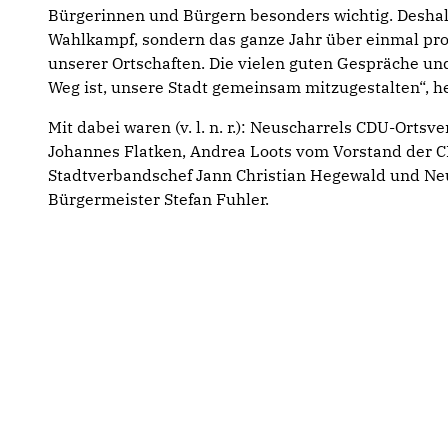
Bürgerinnen und Bürgern besonders wichtig. Deshal
Wahlkampf, sondern das ganze Jahr über einmal pro 
unserer Ortschaften. Die vielen guten Gespräche und
Weg ist, unsere Stadt gemeinsam mitzugestalten“, he
Mit dabei waren (v. l. n. r.): Neuscharrels CDU-Orts
Johannes Flatken, Andrea Loots vom Vorstand der 
Stadtverbandschef Jann Christian Hegewald und Neu
Bürgermeister Stefan Fuhler.