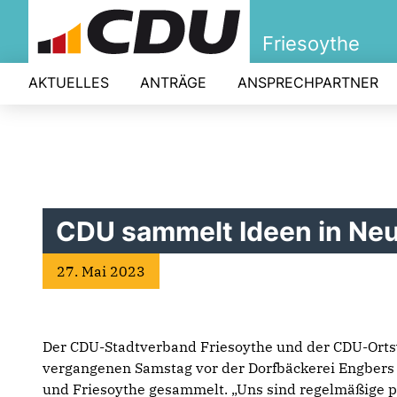
Friesoythe
AKTUELLES
ANTRÄGE
ANSPRECHPARTNER
CDU sammelt Ideen in Neu
27. Mai 2023
Der CDU-Stadtverband Friesoythe und der CDU-Ort
vergangenen Samstag vor der Dorfbäckerei Engbers
und Friesoythe gesammelt.
„Uns sind regelmäßige 