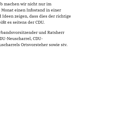
b machen wir nicht nur im
Monat einen Infostand in einer
 Ideen zeigen, dass dies der richtige
ißt es seitens der CDU.
verbandsvorsitzender und Ratsherr
CDU-Neuscharrel, CDU-
scharrels Ortsvorsteher sowie stv.