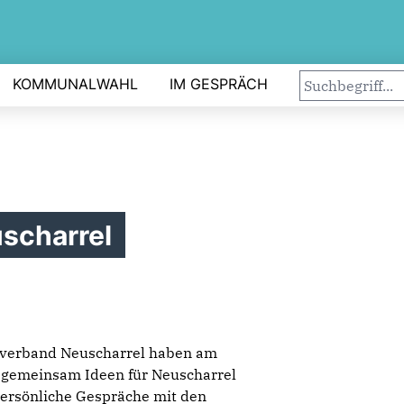
KOMMUNALWAHL
IM GESPRÄCH
scharrel
sverband Neuscharrel haben am
 gemeinsam Ideen für Neuscharrel
persönliche Gespräche mit den