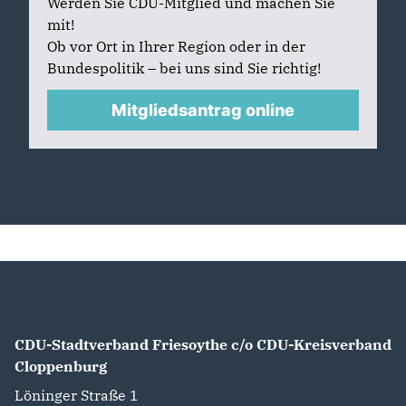
Werden Sie CDU-Mitglied und machen Sie
mit!
Ob vor Ort in Ihrer Region oder in der
Bundespolitik – bei uns sind Sie richtig!
Mitgliedsantrag online
CDU-Stadtverband Friesoythe c/o CDU-Kreisverband
Cloppenburg
Löninger Straße 1