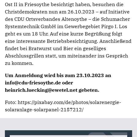
Ost II in Friesoythe besichtigt haben, besuchen die
Christdemokraten nun am 26.10.2023 – auf Initiative
des CDU Ortsverbandes Altenoythe – die Schumacher
Systemtechnik GmbH im Gewerbegebiet Pirgo I. Los
geht es um 18 Uhr. Auf eine kurze Begrüßung folgt
eine interessante Betriebsbesichtigung. Anschließend
findet bei Bratwurst und Bier ein geselliges
Abschlussgrillen statt, um miteinander ins Gespräch
zu kommen.
Um Anmeldung wird bis zum 23.10.2023 an
info@cdu-friesoythe.de
oder
heinrich.luecking@ewetel.net
gebeten.
Foto: https://pixabay.com/de/photos/solarenergie-
solaranlage-solarpanel-2157212/